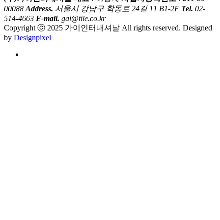
00088
Address.
서울시 강남구 학동로 24길 11 B1-2F
Tel.
02-
514-4663
E-mail.
gai@tile.co.kr
Copyright ⓒ 2025 가이인터내셔날 All rights reserved. Designed
by
Designpixel